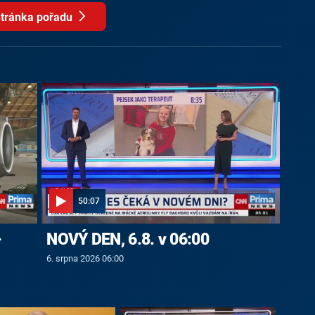
tránka pořadu
50:07
-
NOVÝ DEN, 6.8. v 06:00
6. srpna 2026 06:00