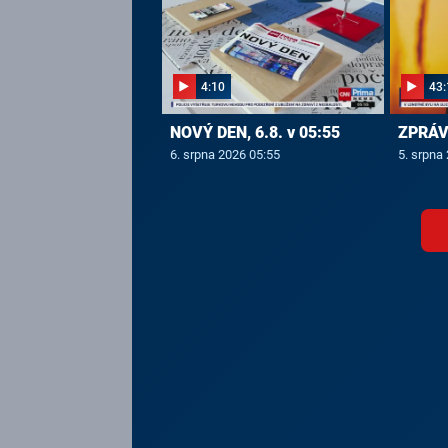
4:10
43:
NOVÝ DEN, 6.8. v 05:55
ZPRÁVY
6. srpna 2026 05:55
5. srpna