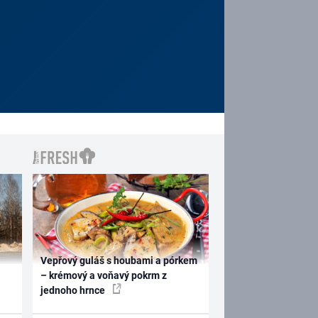
Vepřový guláš s houbami a pórkem
– krémový a voňavý pokrm z
jednoho hrnce