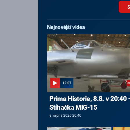
S
Nejnovější videa
12:07
Prima Historie, 8.8. v 20:40 
Stíhačka MiG-15
8. srpna 2026 20:40