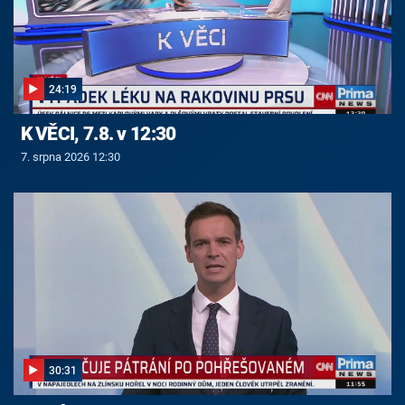
24:19
K VĚCI, 7.8. v 12:30
7. srpna 2026 12:30
30:31