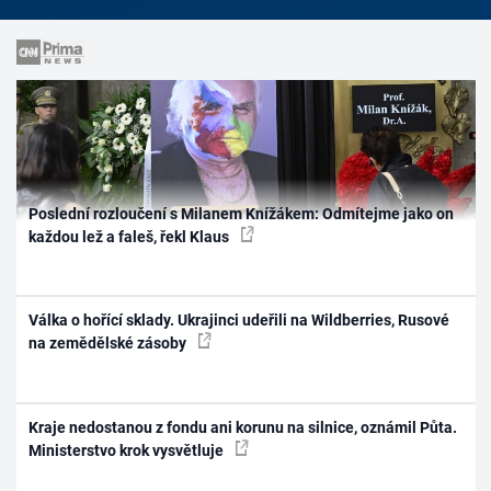
Poslední rozloučení s Milanem Knížákem: Odmítejme jako on
každou lež a faleš, řekl Klaus
Válka o hořící sklady. Ukrajinci udeřili na Wildberries, Rusové
na zemědělské zásoby
Kraje nedostanou z fondu ani korunu na silnice, oznámil Půta.
Ministerstvo krok vysvětluje