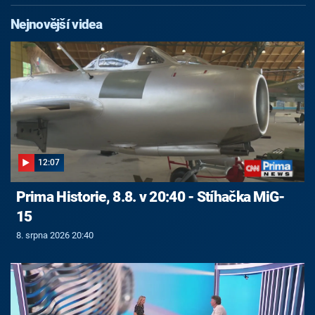
Nejnovější videa
12:07
Prima Historie, 8.8. v 20:40 - Stíhačka MiG-
15
8. srpna 2026 20:40