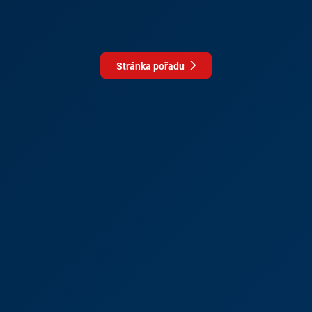
Stránka pořadu