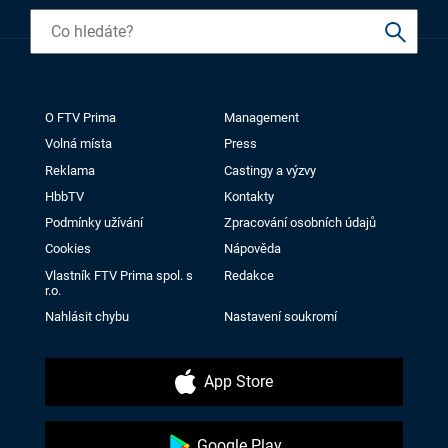
O FTV Prima
Management
Volná místa
Press
Reklama
Castingy a výzvy
HbbTV
Kontakty
Podmínky užívání
Zpracování osobních údajů
Cookies
Nápověda
Vlastník FTV Prima spol. s
Redakce
r.o.
Nahlásit chybu
Nastavení soukromí
App Store
Google Play