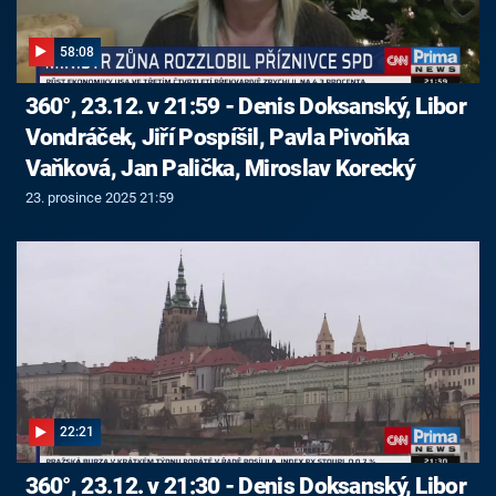
58:08
360°, 23.12. v 21:59 - Denis Doksanský, Libor
Vondráček, Jiří Pospíšil, Pavla Pivoňka
Vaňková, Jan Palička, Miroslav Korecký
23. prosince 2025 21:59
22:21
360°, 23.12. v 21:30 - Denis Doksanský, Libor