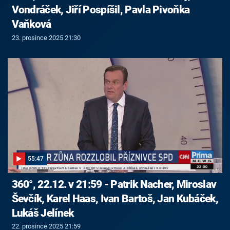
Vondráček, Jiří Pospíšil, Pavla Pivoňka
Vaňková
23. prosince 2025 21:30
55:47
360°, 22.12. v 21:59 - Patrik Nacher, Miroslav
Ševčík, Karel Haas, Ivan Bartoš, Jan Kubáček,
Lukáš Jelínek
22. prosince 2025 21:59