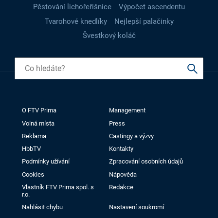
Pěstování lichořeřišnice
Výpočet ascendentu
Tvarohové knedlíky
Nejlepší palačinky
Švestkový koláč
O FTV Prima
Management
Volná místa
Press
Reklama
Castingy a výzvy
HbbTV
Kontakty
Podmínky užívání
Zpracování osobních údajů
Cookies
Nápověda
Vlastník FTV Prima spol. s
Redakce
r.o.
Nahlásit chybu
Nastavení soukromí