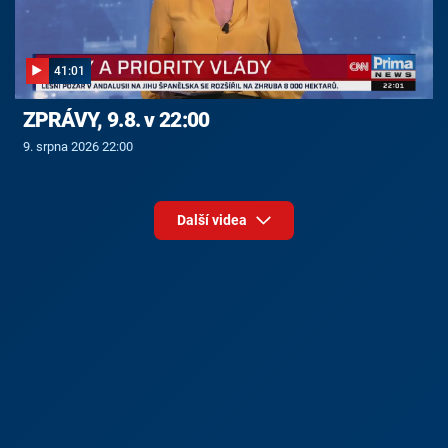
41:01
ZPRÁVY, 9.8. v 22:00
9. srpna 2026 22:00
Další videa