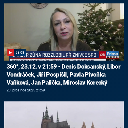
58:08
360°, 23.12. v 21:59 - Denis Doksanský, Libor
Vondráček, Jiří Pospíšil, Pavla Pivoňka
Vaňková, Jan Palička, Miroslav Korecký
23. prosince 2025 21:59