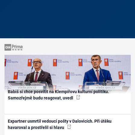
Babiš si chce posvítit na Klempířovu kulturní politiku.
Samozřejmě budu reagovat, uvedl
Expartner usmrtil vedoucí pošty v Dalovicích. Při útěku
havaroval a prostřelil si hlavu