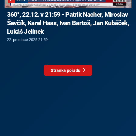
360°, 22.12. v 21:59 - Patrik Nacher, Miroslav
Ševčík, Karel Haas, Ivan Bartoš, Jan Kubáček,
Lukáš Jelínek
22. prosince 2025 21:59
Stránka pořadu