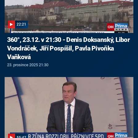
22:21
360°, 23.12. v 21:30 - Denis Doksanský, Libor
Vondráček, Jiří Pospíšil, Pavla Pivoňka
Vaňková
23. prosince 2025 21:30
55:47