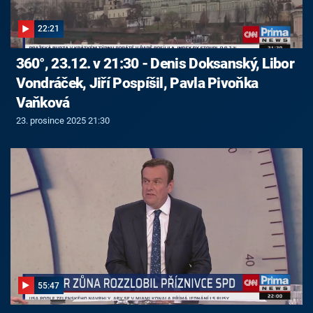
22:21
360°, 23.12. v 21:30 - Denis Doksanský, Libor
Vondráček, Jiří Pospíšil, Pavla Pivoňka
Vaňková
23. prosince 2025 21:30
55:47