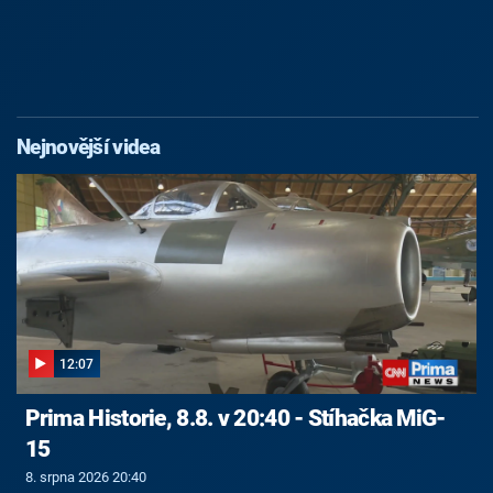
Nejnovější videa
12:07
Prima Historie, 8.8. v 20:40 - Stíhačka MiG-
15
8. srpna 2026 20:40