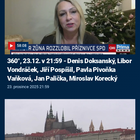
58:08
360°, 23.12. v 21:59 - Denis Doksanský, Libor
Vondráček, Jiří Pospíšil, Pavla Pivoňka
Vaňková, Jan Palička, Miroslav Korecký
23. prosince 2025 21:59