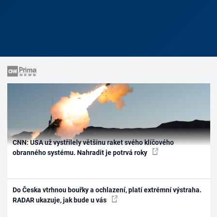
CNN: USA už vystřílely většinu raket svého klíčového
obranného systému. Nahradit je potrvá roky
Do Česka vtrhnou bouřky a ochlazení, platí extrémní výstraha.
RADAR ukazuje, jak bude u vás