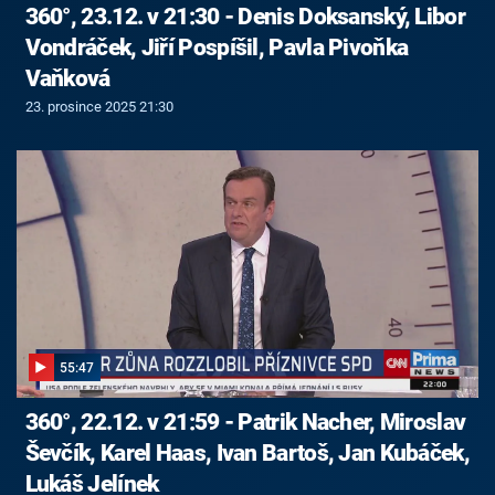
360°, 23.12. v 21:30 - Denis Doksanský, Libor
Vondráček, Jiří Pospíšil, Pavla Pivoňka
Vaňková
23. prosince 2025 21:30
55:47
360°, 22.12. v 21:59 - Patrik Nacher, Miroslav
Ševčík, Karel Haas, Ivan Bartoš, Jan Kubáček,
Lukáš Jelínek