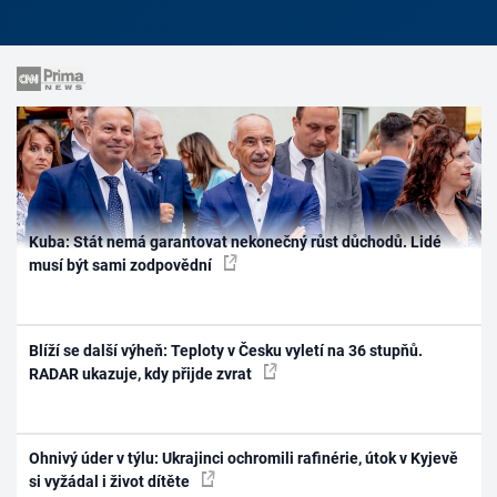
Kuba: Stát nemá garantovat nekonečný růst důchodů. Lidé
musí být sami zodpovědní
Blíží se další výheň: Teploty v Česku vyletí na 36 stupňů.
RADAR ukazuje, kdy přijde zvrat
Ohnivý úder v týlu: Ukrajinci ochromili rafinérie, útok v Kyjevě
si vyžádal i život dítěte