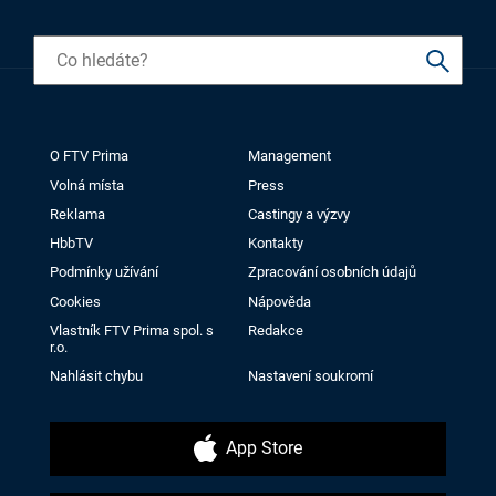
O FTV Prima
Management
Volná místa
Press
Reklama
Castingy a výzvy
HbbTV
Kontakty
Podmínky užívání
Zpracování osobních údajů
Cookies
Nápověda
Vlastník FTV Prima spol. s
Redakce
r.o.
Nahlásit chybu
Nastavení soukromí
App Store