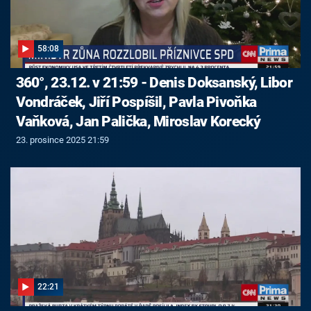
58:08
360°, 23.12. v 21:59 - Denis Doksanský, Libor
Vondráček, Jiří Pospíšil, Pavla Pivoňka
Vaňková, Jan Palička, Miroslav Korecký
23. prosince 2025 21:59
22:21