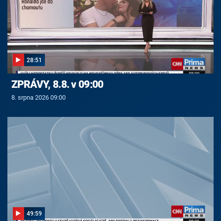
28:51
ZPRÁVY, 8.8. v 09:00
8. srpna 2026 09:00
49:59