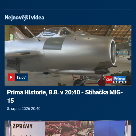
Nejnovější videa
12:07
Prima Historie, 8.8. v 20:40 - Stíhačka MiG-
15
8. srpna 2026 20:40