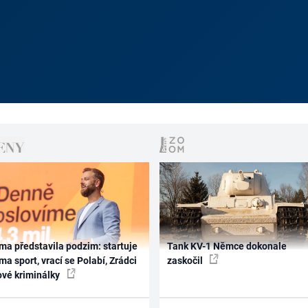
ma představila podzim: startuje
Tank KV-1 Němce dokonale
ma sport, vrací se Polabí, Zrádci
zaskočil
ové kriminálky