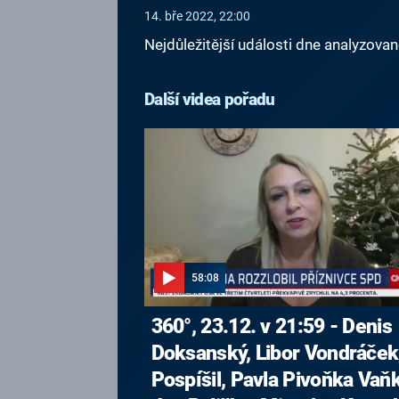
14. bře 2022, 22:00
Nejdůležitější události dne analyzova
Další videa pořadu
58:08
360°, 23.12. v 21:59 - Denis
Doksanský, Libor Vondráček,
Pospíšil, Pavla Pivoňka Vaň