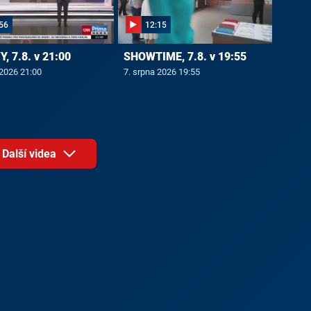
56
12:15
, 7.8. v 21:00
SHOWTIME, 7.8. v 19:55
 2026 21:00
7. srpna 2026 19:55
Další videa