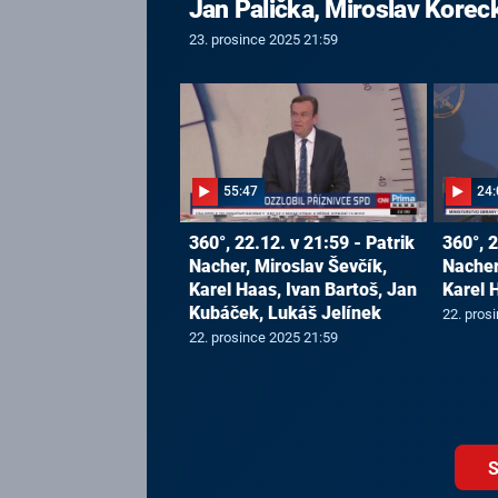
Jan Palička, Miroslav Korec
23. prosince 2025 21:59
55:47
24:
360°, 22.12. v 21:59 - Patrik
360°, 2
Nacher, Miroslav Ševčík,
Nacher
Karel Haas, Ivan Bartoš, Jan
Karel 
Kubáček, Lukáš Jelínek
22. pros
22. prosince 2025 21:59
S