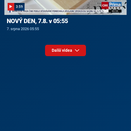
3:59
NOVÝ DEN, 7.8. v 05:55
7. srpna 2026 05:55
Další videa