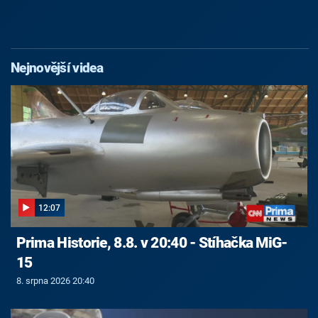
Nejnovější videa
12:07
Prima Historie, 8.8. v 20:40 - Stíhačka MiG-
15
8. srpna 2026 20:40