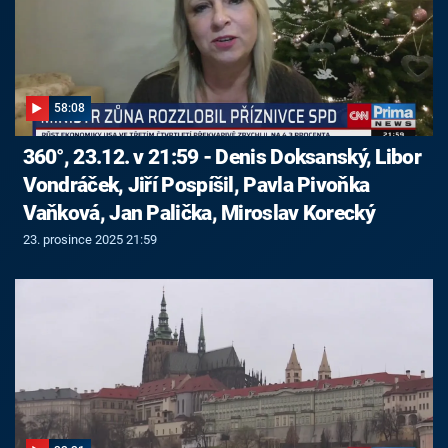
58:08
360°, 23.12. v 21:59 - Denis Doksanský, Libor
Vondráček, Jiří Pospíšil, Pavla Pivoňka
Vaňková, Jan Palička, Miroslav Korecký
23. prosince 2025 21:59