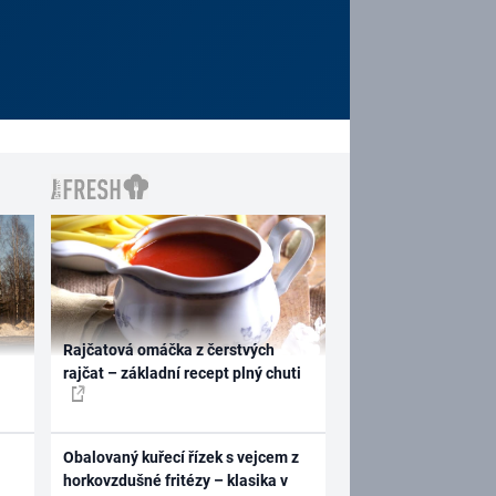
Rajčatová omáčka z čerstvých
rajčat – základní recept plný chuti
Obalovaný kuřecí řízek s vejcem z
horkovzdušné fritézy – klasika v