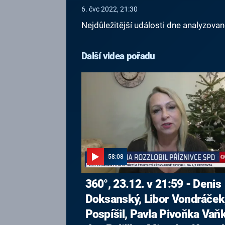
6. čvc 2022, 21:30
Nejdůležitější události dne analyzova
Další videa pořadu
58:08
360°, 23.12. v 21:59 - Denis
Doksanský, Libor Vondráček,
Pospíšil, Pavla Pivoňka Vaň