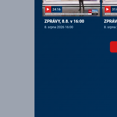
24:16
31:
ZPRÁVY, 8.8. v 16:00
ZPRÁVY
8. srpna 2026 16:00
8. srpna