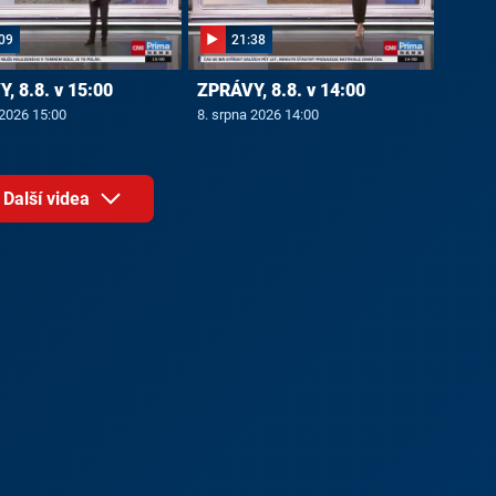
09
21:38
, 8.8. v 15:00
ZPRÁVY, 8.8. v 14:00
 2026 15:00
8. srpna 2026 14:00
Další videa