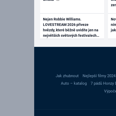
ze
Nejen Robbie Williams.
No
LOVESTREAM 2026 přiveze
ním
hvězdy, které běžně uvidíte jen na
ja
největších světových festivalech
Jak zhubnout
Nejlepší filmy 2024
Auto – katalog
7 pádů Honzy 
Výpoče