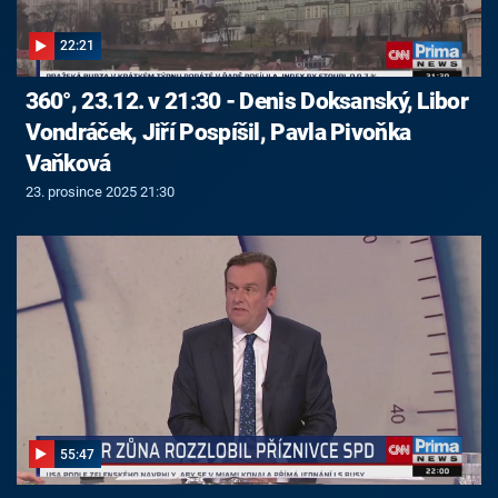
22:21
360°, 23.12. v 21:30 - Denis Doksanský, Libor
Vondráček, Jiří Pospíšil, Pavla Pivoňka
Vaňková
23. prosince 2025 21:30
55:47