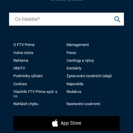
O FTV Prima
Management
Volná místa
Press
Reklama
Castingy a výzvy
HbbTV
Kontakty
Podmínky užívání
Zpracování osobních údajů
Cookies
Nápověda
Vlastník FTV Prima spol. s
Redakce
r.o.
Nahlásit chybu
Nastavení soukromí
App Store