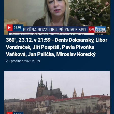
58:08
360°, 23.12. v 21:59 - Denis Doksanský, Libor
Vondráček, Jiří Pospíšil, Pavla Pivoňka
Vaňková, Jan Palička, Miroslav Korecký
23. prosince 2025 21:59