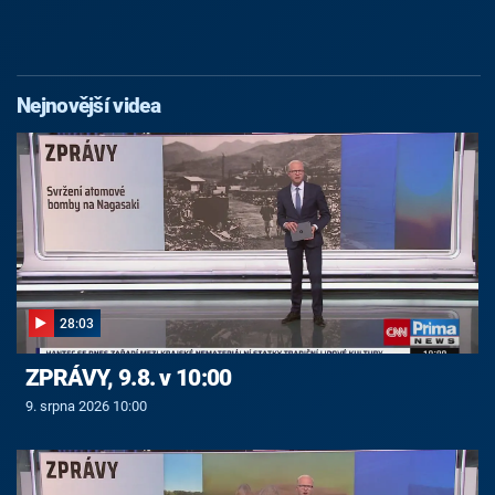
Nejnovější videa
28:03
ZPRÁVY, 9.8. v 10:00
9. srpna 2026 10:00