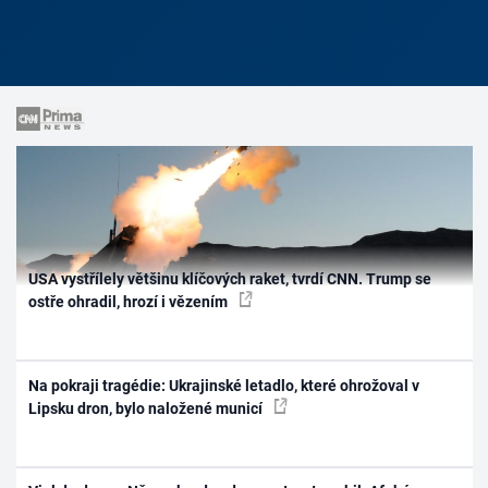
USA vystřílely většinu klíčových raket, tvrdí CNN. Trump se
ostře ohradil, hrozí i vězením
Na pokraji tragédie: Ukrajinské letadlo, které ohrožoval v
Lipsku dron, bylo naložené municí