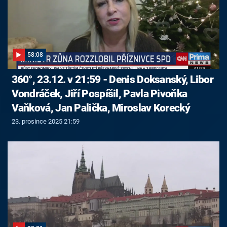
58:08
360°, 23.12. v 21:59 - Denis Doksanský, Libor
Vondráček, Jiří Pospíšil, Pavla Pivoňka
Vaňková, Jan Palička, Miroslav Korecký
23. prosince 2025 21:59