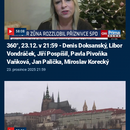
58:08
360°, 23.12. v 21:59 - Denis Doksanský, Libor
Vondráček, Jiří Pospíšil, Pavla Pivoňka
Vaňková, Jan Palička, Miroslav Korecký
23. prosince 2025 21:59