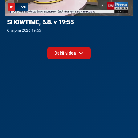
11:20
SHOWTIME, 6.8. v 19:55
6. srpna 2026 19:55
Další videa