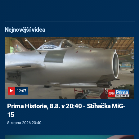
Nejnovější videa
12:07
Prima Historie, 8.8. v 20:40 - Stíhačka MiG-
15
8. srpna 2026 20:40