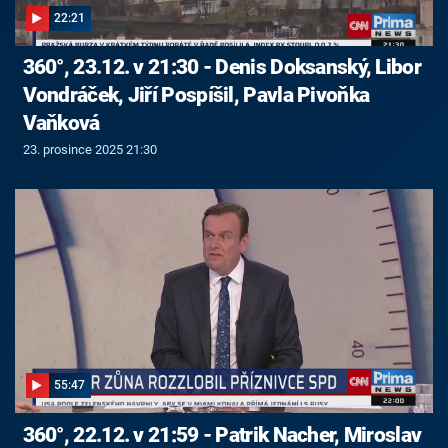
22:21
360°, 23.12. v 21:30 - Denis Doksanský, Libor
Vondráček, Jiří Pospíšil, Pavla Pivoňka
Vaňková
23. prosince 2025 21:30
55:47
360°, 22.12. v 21:59 - Patrik Nacher, Miroslav