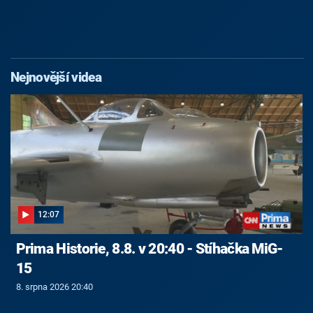
Nejnovější videa
12:07
Prima Historie, 8.8. v 20:40 - Stíhačka MiG-
15
8. srpna 2026 20:40