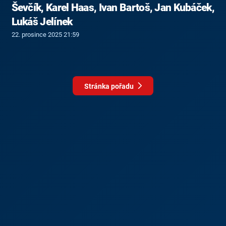
Ševčík, Karel Haas, Ivan Bartoš, Jan Kubáček,
Lukáš Jelínek
22. prosince 2025 21:59
Stránka pořadu