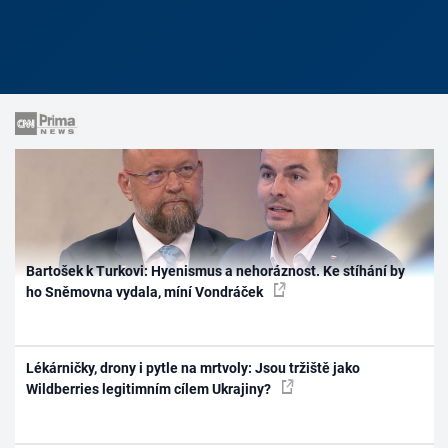
Bartošek k Turkovi: Hyenismus a nehoráznost. Ke stíhání by
ho Sněmovna vydala, míní Vondráček
Lékárničky, drony i pytle na mrtvoly: Jsou tržiště jako
Wildberries legitimním cílem Ukrajiny?