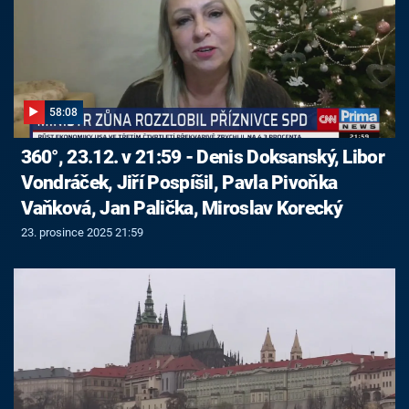
58:08
360°, 23.12. v 21:59 - Denis Doksanský, Libor
Vondráček, Jiří Pospíšil, Pavla Pivoňka
Vaňková, Jan Palička, Miroslav Korecký
23. prosince 2025 21:59