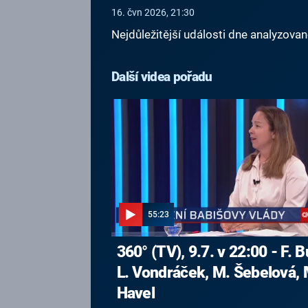
16. čvn 2026, 21:30
Nejdůležitější události dne analyzova
Další videa pořadu
55:23
360° (TV), 9.7. v 22:00 - F. B
L. Vondráček, M. Šebelová, 
Havel