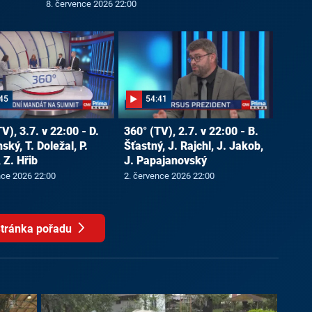
8. července 2026 22:00
45
54:41
V), 3.7. v 22:00 - D.
360° (TV), 2.7. v 22:00 - B.
ký, T. Doležal, P.
Šťastný, J. Rajchl, J. Jakob,
 Z. Hřib
J. Papajanovský
nce 2026 22:00
2. července 2026 22:00
tránka pořadu