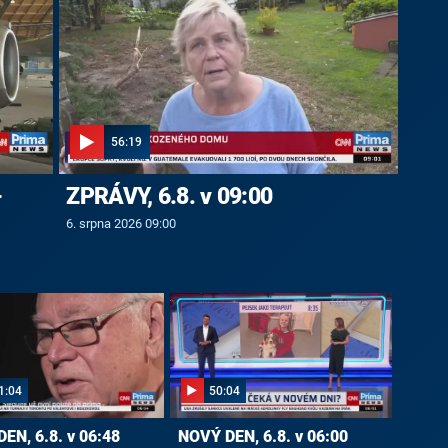
56:19
-
ZPRÁVY, 6.8. v 09:00
6. srpna 2026 09:00
1:04
50:04
EN, 6.8. v 06:48
NOVÝ DEN, 6.8. v 06:00