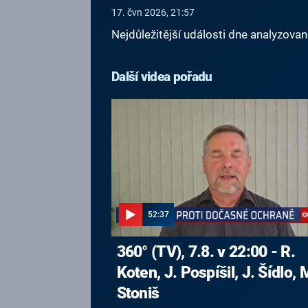
17. čvn 2026, 21:57
Nejdůležitější události dne analyzova
Další videa pořadu
52:37
360° (TV), 7.8. v 22:00 - R.
Koten, J. Pospíšil, J. Šídlo, 
Stoniš