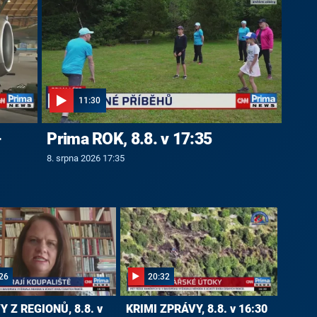
11:30
-
Prima ROK, 8.8. v 17:35
8. srpna 2026 17:35
26
20:32
 Z REGIONŮ, 8.8. v
KRIMI ZPRÁVY, 8.8. v 16:30