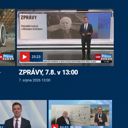
25:23
-
ZPRÁVY, 7.8. v 13:00
7. srpna 2026 13:00
31
50:52