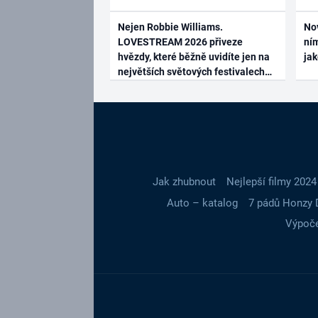
Nejen Robbie Williams.
No
LOVESTREAM 2026 přiveze
ním
hvězdy, které běžně uvidíte jen na
ja
největších světových festivalech
Jak zhubnout
Nejlepší filmy 2024
Auto – katalog
7 pádů Honzy 
Výpoče