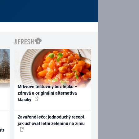
Mrkvové těstoviny bez lepku –
zdravá a originální alternativa
klasiky
Zavařené lečo: jednoduchý recept,
jak uchovat letní zeleninu na zimu
atr