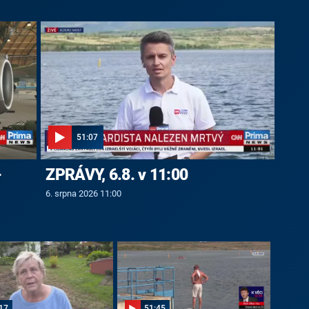
51:07
-
ZPRÁVY, 6.8. v 11:00
6. srpna 2026 11:00
17
51:45