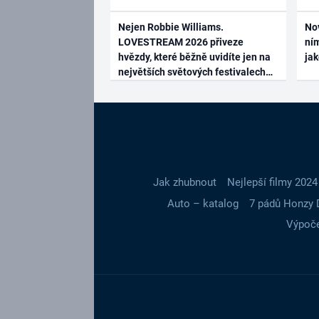
Nejen Robbie Williams.
No
LOVESTREAM 2026 přiveze
ním
hvězdy, které běžně uvidíte jen na
ja
největších světových festivalech
Jak zhubnout
Nejlepší filmy 2024
Auto – katalog
7 pádů Honzy 
Výpoče