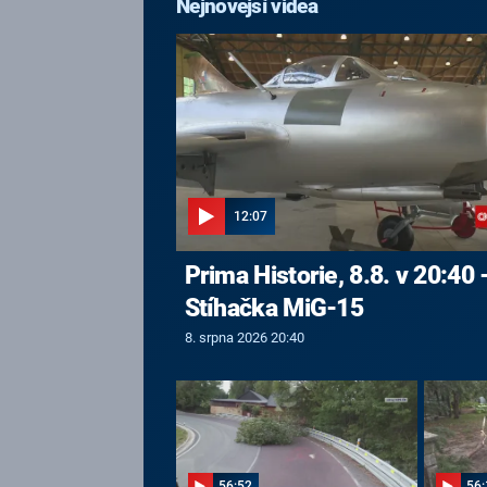
Nejnovější videa
12:07
Prima Historie, 8.8. v 20:40 
Stíhačka MiG-15
8. srpna 2026 20:40
56:52
56: