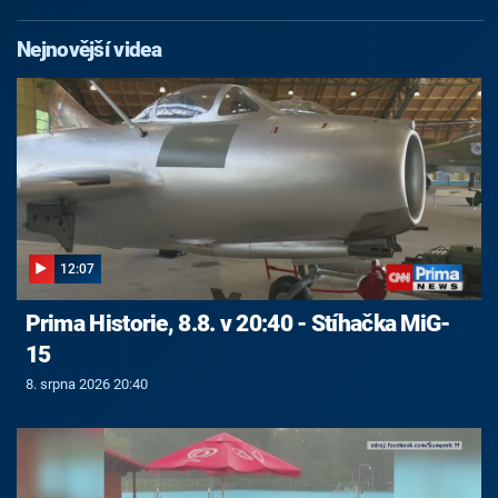
Nejnovější videa
12:07
Prima Historie, 8.8. v 20:40 - Stíhačka MiG-
15
8. srpna 2026 20:40