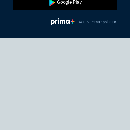
Google Play
© FTV Prima spol. s r.o.