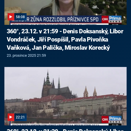
58:08
360°, 23.12. v 21:59 - Denis Doksanský, Libor
Vondráček, Jiří Pospíšil, Pavla Pivoňka
Vaňková, Jan Palička, Miroslav Korecký
23. prosince 2025 21:59
22:21