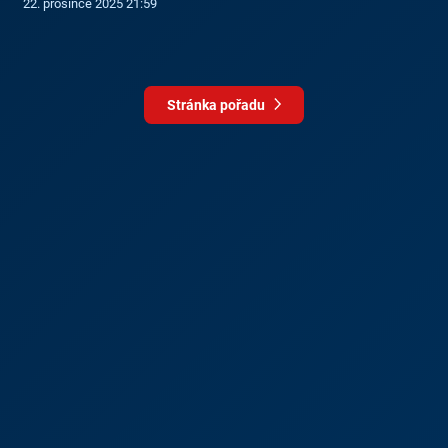
22. prosince 2025 21:59
Stránka pořadu