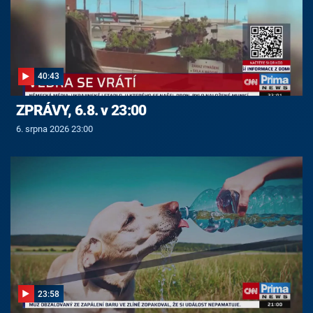
40:43
ZPRÁVY, 6.8. v 23:00
6. srpna 2026 23:00
23:58