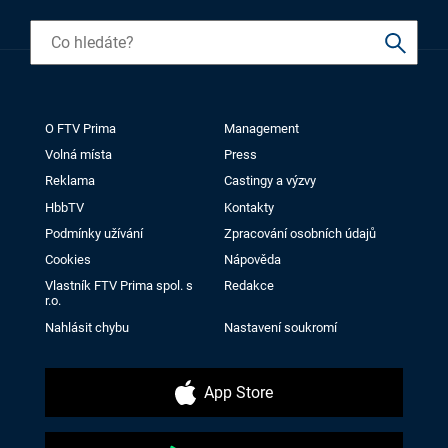
O FTV Prima
Management
Volná místa
Press
Reklama
Castingy a výzvy
HbbTV
Kontakty
Podmínky užívání
Zpracování osobních údajů
Cookies
Nápověda
Vlastník FTV Prima spol. s
Redakce
r.o.
Nahlásit chybu
Nastavení soukromí
App Store