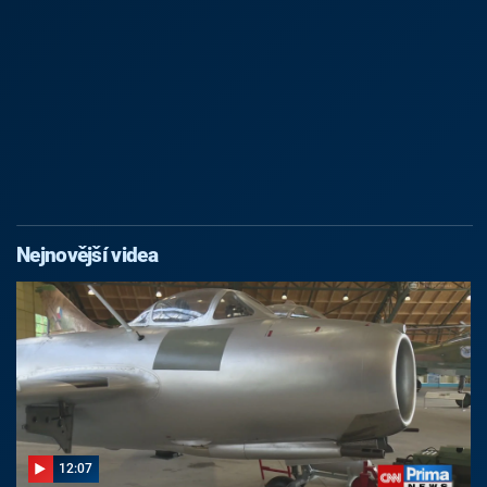
Nejnovější videa
12:07