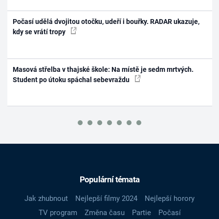
Počasí udělá dvojitou otočku, udeří i bouřky. RADAR ukazuje,
kdy se vrátí tropy
Masová střelba v thajské škole: Na místě je sedm mrtvých.
Student po útoku spáchal sebevraždu
Populární témata
Jak zhubnout
Nejlepší filmy 2024
Nejlepší horory
TV program
Změna času
Partie
Počasí