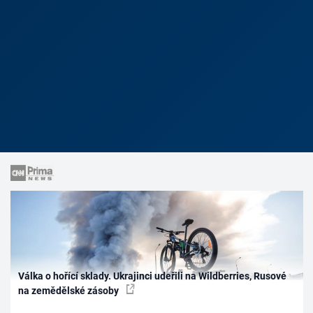
Válka o hořící sklady. Ukrajinci udeřili na Wildberries, Rusové
na zemědělské zásoby