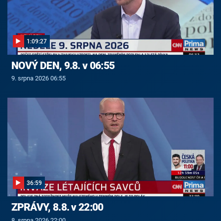
1:09:27
NOVÝ DEN, 9.8. v 06:55
9. srpna 2026 06:55
36:59
ZPRÁVY, 8.8. v 22:00
8. srpna 2026 22:00