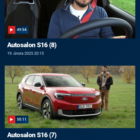
49:54
Autosalon S16 (8)
19. února 2025 20:15
50:11
Autosalon S16 (7)