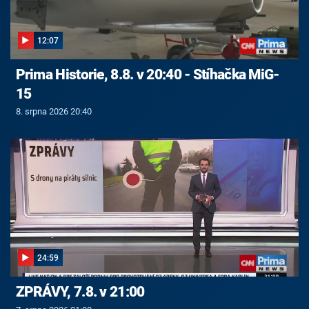
12:07
Prima Historie, 8.8. v 20:40 - Stíhačka MiG-
15
8. srpna 2026 20:40
24:59
ZPRÁVY, 7.8. v 21:00