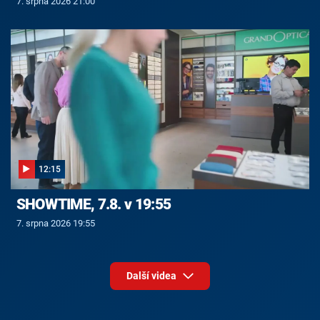
7. srpna 2026 21:00
12:15
SHOWTIME, 7.8. v 19:55
7. srpna 2026 19:55
Další videa