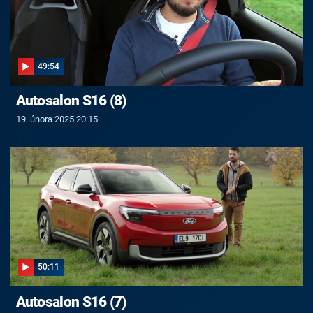
49:54
Autosalon S16 (8)
19. února 2025 20:15
50:11
Autosalon S16 (7)