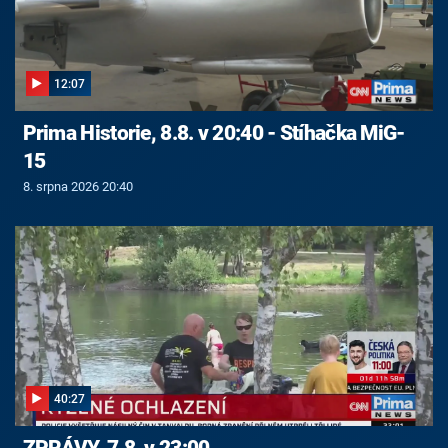
12:07
Prima Historie, 8.8. v 20:40 - Stíhačka MiG-
15
8. srpna 2026 20:40
40:27
ZPRÁVY, 7.8. v 23:00