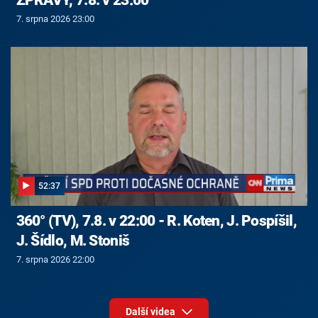
7. srpna 2026 23:00
52:37
360° (TV), 7.8. v 22:00 - R. Koten, J. Pospíšil,
J. Šídlo, M. Stoniš
7. srpna 2026 22:00
Další videa