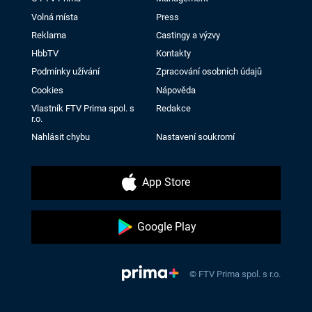
Volná místa
Press
Reklama
Castingy a výzvy
HbbTV
Kontakty
Podmínky užívání
Zpracování osobních údajů
Cookies
Nápověda
Vlastník FTV Prima spol. s
Redakce
r.o.
Nahlásit chybu
Nastavení soukromí
App Store
Google Play
© FTV Prima spol. s r.o.