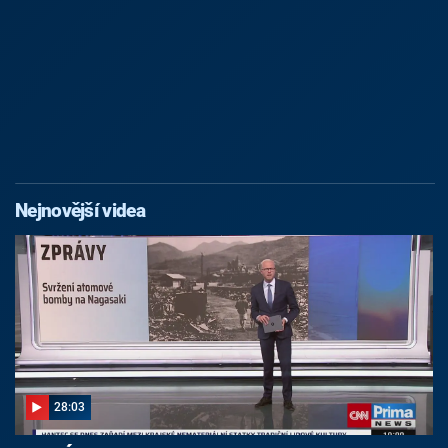
Nejnovější videa
28:03