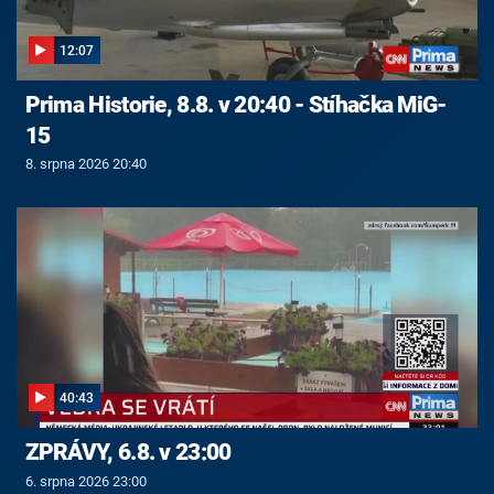
12:07
Prima Historie, 8.8. v 20:40 - Stíhačka MiG-
15
8. srpna 2026 20:40
40:43
ZPRÁVY, 6.8. v 23:00
6. srpna 2026 23:00