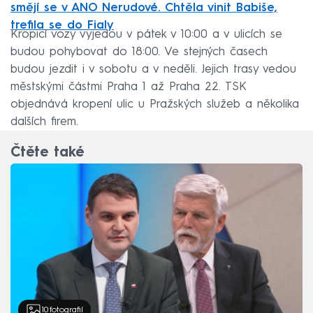
smějí se v ANO Nerudové. Chtěla vinit Babiše,
trefila se do Fialy
Kropicí vozy vyjedou v pátek v 10:00 a v ulicích se
budou pohybovat do 18:00. Ve stejných časech
budou jezdit i v sobotu a v neděli. Jejich trasy vedou
městskými částmi Praha 1 až Praha 22. TSK
objednává kropení ulic u Pražských služeb a několika
dalších firem.
Čtěte také
10
fotografií