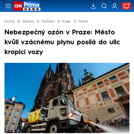
Domů
Zprávy
Domácí
Kraje
Praha
Nebezpečný ozón v Praze: Město
kvůli vzácnému plynu posílá do ulic
kropicí vozy