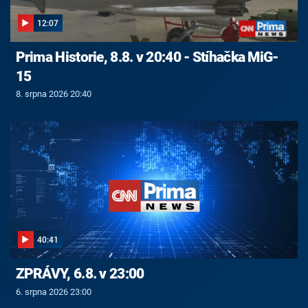
12:07
Prima Historie, 8.8. v 20:40 - Stíhačka MiG-
15
8. srpna 2026 20:40
40:41
ZPRÁVY, 6.8. v 23:00
6. srpna 2026 23:00