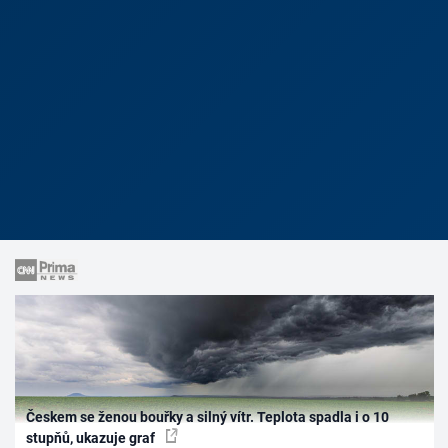
Českem se ženou bouřky a silný vítr. Teplota spadla i o 10
stupňů, ukazuje graf