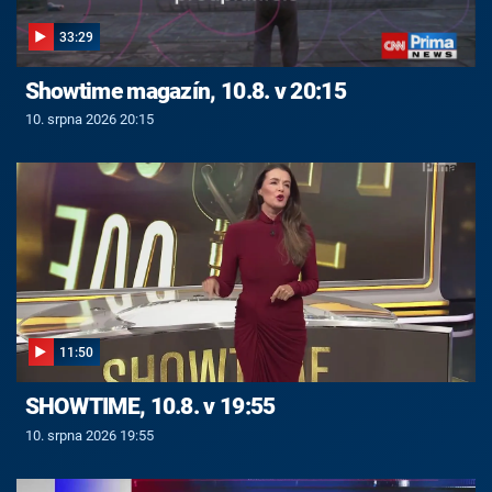
33:29
Showtime magazín, 10.8. v 20:15
10. srpna 2026 20:15
11:50
SHOWTIME, 10.8. v 19:55
10. srpna 2026 19:55