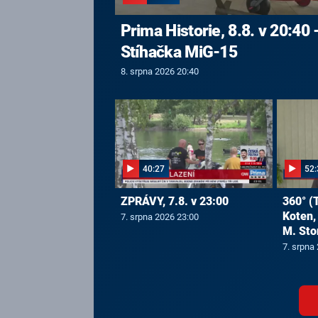
Prima Historie, 8.8. v 20:40 
Stíhačka MiG-15
8. srpna 2026 20:40
40:27
52:
ZPRÁVY, 7.8. v 23:00
360° (T
Koten, 
7. srpna 2026 23:00
M. Sto
7. srpna