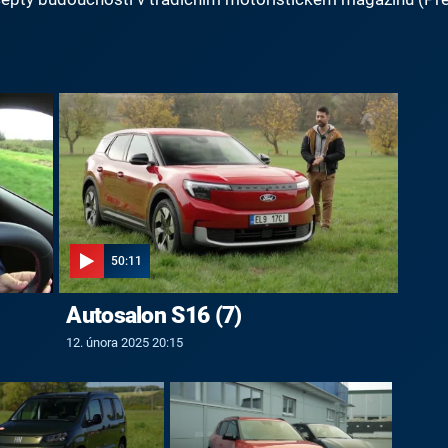
50:11
Autosalon S16 (7)
12. února 2025 20:15