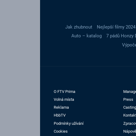
Jak zhubnout
Nejlepší filmy 2024
Auto – katalog
7 pádů Honzy 
Výpoče
O FTV Prima
Manag
Volná místa
Press
Reklama
Casting
HbbTV
Kontak
Podmínky užívání
Zpraco
Cookies
Nápov