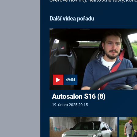
Další videa pořadu
49:54
Autosalon S16 (8)
19. února 2025 20:15