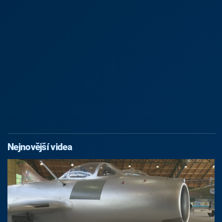
Nejnovější videa