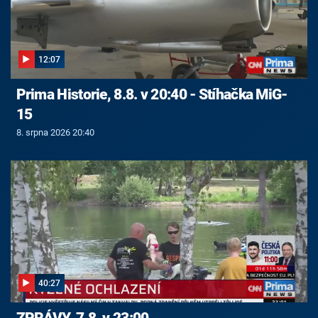
12:07
Prima Historie, 8.8. v 20:40 - Stíhačka MiG-
15
8. srpna 2026 20:40
40:27
ZPRÁVY, 7.8. v 23:00