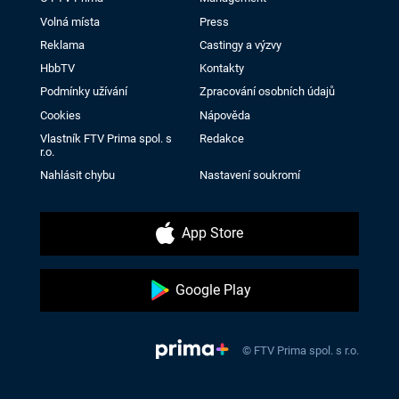
Volná místa
Press
Reklama
Castingy a výzvy
HbbTV
Kontakty
Podmínky užívání
Zpracování osobních údajů
Cookies
Nápověda
Vlastník FTV Prima spol. s
Redakce
r.o.
Nahlásit chybu
Nastavení soukromí
App Store
Google Play
© FTV Prima spol. s r.o.