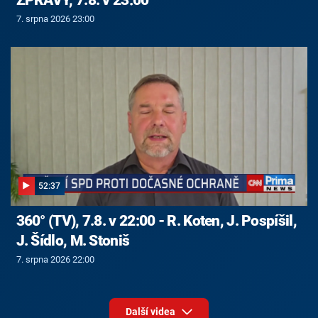
7. srpna 2026 23:00
52:37
360° (TV), 7.8. v 22:00 - R. Koten, J. Pospíšil,
J. Šídlo, M. Stoniš
7. srpna 2026 22:00
Další videa