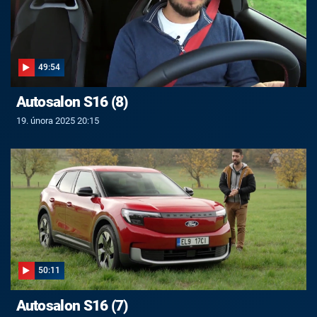
49:54
Autosalon S16 (8)
19. února 2025 20:15
50:11
Autosalon S16 (7)