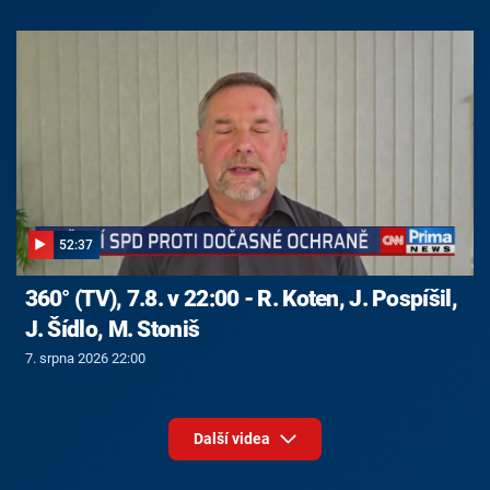
52:37
360° (TV), 7.8. v 22:00 - R. Koten, J. Pospíšil,
J. Šídlo, M. Stoniš
7. srpna 2026 22:00
Další videa