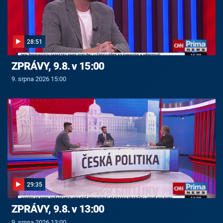
28:51
ZPRÁVY, 9.8. v 15:00
9. srpna 2026 15:00
29:35
ZPRÁVY, 9.8. v 13:00
9. srpna 2026 13:00