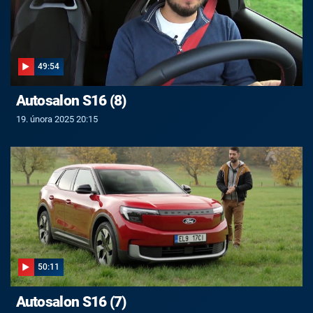
49:54
Autosalon S16 (8)
19. února 2025 20:15
50:11
Autosalon S16 (7)