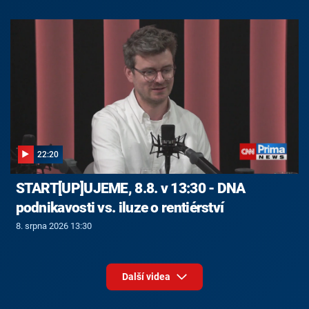
22:20
START[UP]UJEME, 8.8. v 13:30 - DNA
podnikavosti vs. iluze o rentiérství
8. srpna 2026 13:30
Další videa