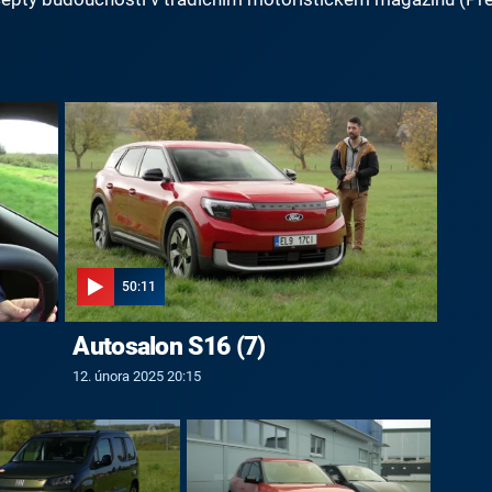
50:11
Autosalon S16 (7)
12. února 2025 20:15