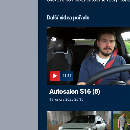
Další videa pořadu
49:54
Autosalon S16 (8)
19. února 2025 20:15