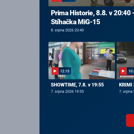
Prima Historie, 8.8. v 20:40 
Stíhačka MiG-15
8. srpna 2026 20:40
12:15
10:
SHOWTIME, 7.8. v 19:55
KRIMI 
7. srpna 2026 19:55
7. srpna