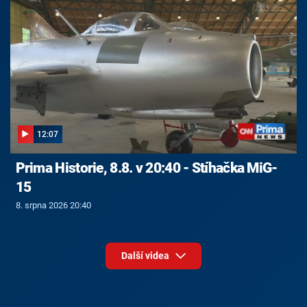
12:07
Prima Historie, 8.8. v 20:40 - Stíhačka MiG-
15
8. srpna 2026 20:40
Další videa