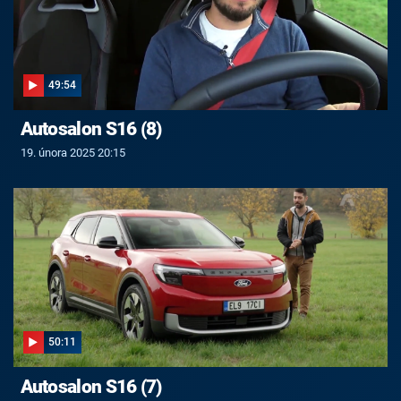
49:54
Autosalon S16 (8)
19. února 2025 20:15
50:11
Autosalon S16 (7)