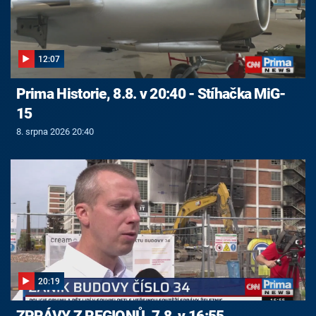
12:07
Prima Historie, 8.8. v 20:40 - Stíhačka MiG-
15
8. srpna 2026 20:40
20:19
ZPRÁVY Z REGIONŮ, 7.8. v 16:55