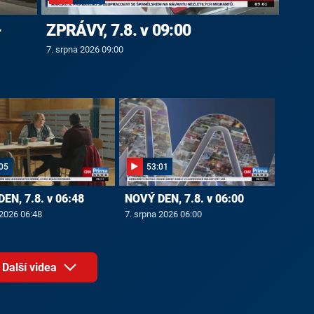
-
ZPRÁVY, 7.8. v 09:00
7. srpna 2026 09:00
05
53:01
EN, 7.8. v 06:48
NOVÝ DEN, 7.8. v 06:00
 2026 06:48
7. srpna 2026 06:00
Další videa