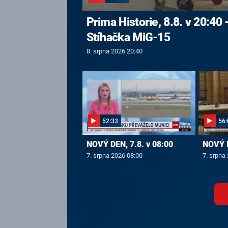
Prima Historie, 8.8. v 20:40 
Stíhačka MiG-15
8. srpna 2026 20:40
52:33
56:
NOVÝ DEN, 7.8. v 08:00
NOVÝ D
7. srpna 2026 08:00
7. srpna