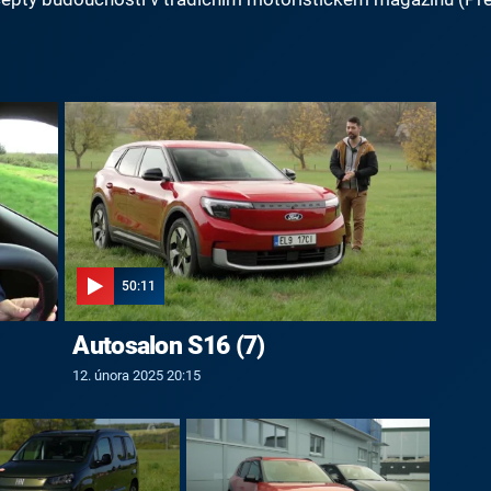
50:11
Autosalon S16 (7)
12. února 2025 20:15