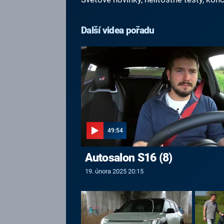
Další videa pořadu
49:54
Autosalon S16 (8)
19. února 2025 20:15