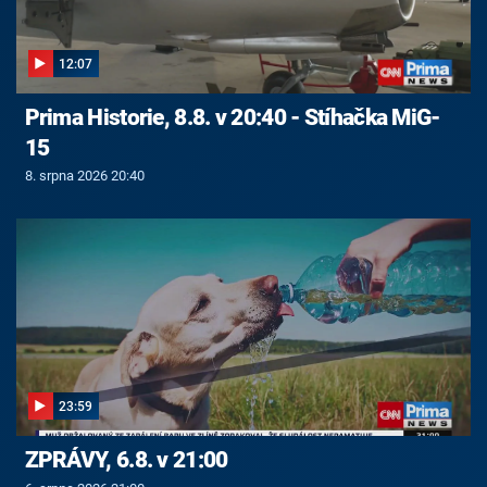
12:07
Prima Historie, 8.8. v 20:40 - Stíhačka MiG-
15
8. srpna 2026 20:40
23:59
ZPRÁVY, 6.8. v 21:00