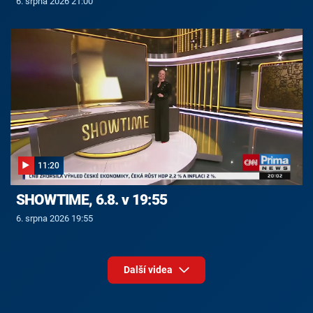
6. srpna 2026 21:00
11:20
SHOWTIME, 6.8. v 19:55
6. srpna 2026 19:55
Další videa