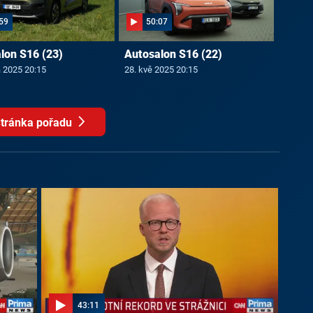
59
50:07
lon S16 (23)
Autosalon S16 (22)
a 2025 20:15
28. kvě 2025 20:15
tránka pořadu
43:11