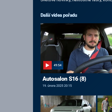
Další videa pořadu
49:54
Autosalon S16 (8)
19. února 2025 20:15