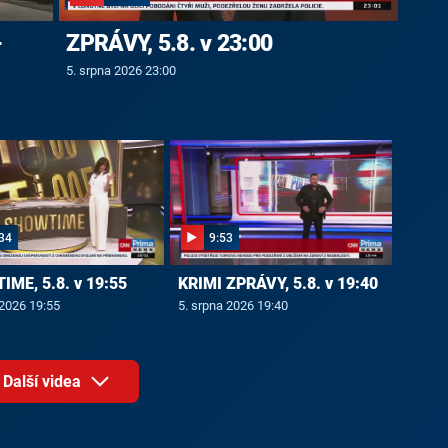
-
ZPRÁVY, 5.8. v 23:00
5. srpna 2026 23:00
34
9:53
ME, 5.8. v 19:55
KRIMI ZPRÁVY, 5.8. v 19:40
 2026 19:55
5. srpna 2026 19:40
Další videa