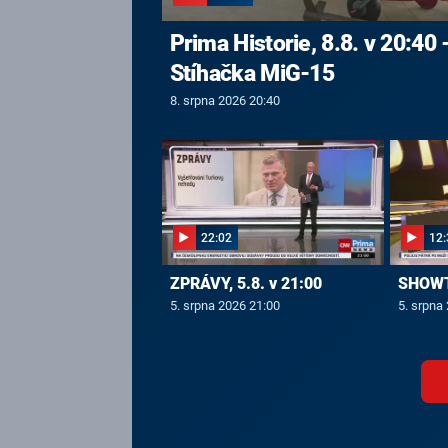
Prima Historie, 8.8. v 20:40 
Stíhačka MiG-15
8. srpna 2026 20:40
22:02
12:
ZPRÁVY, 5.8. v 21:00
SHOWTI
5. srpna 2026 21:00
5. srpna