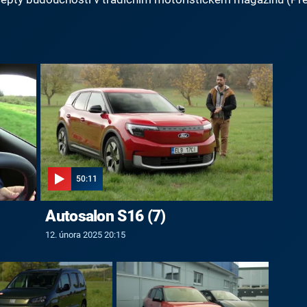
50:11
Autosalon S16 (7)
12. února 2025 20:15