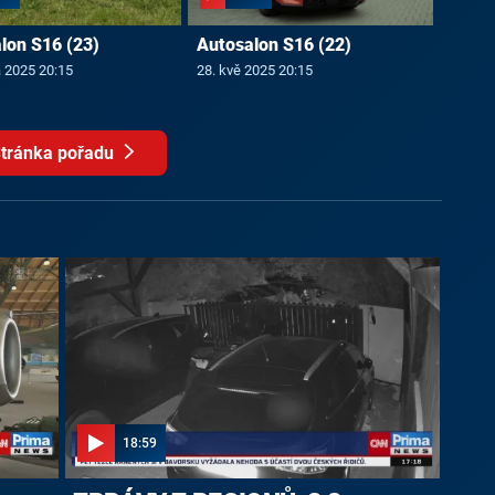
lon S16 (23)
Autosalon S16 (22)
a 2025 20:15
28. kvě 2025 20:15
tránka pořadu
18:59