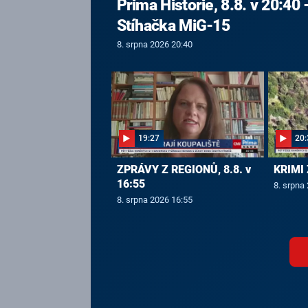
Prima Historie, 8.8. v 20:40 
Stíhačka MiG-15
8. srpna 2026 20:40
19:27
20:
ZPRÁVY Z REGIONŮ, 8.8. v
KRIMI 
16:55
8. srpna
8. srpna 2026 16:55