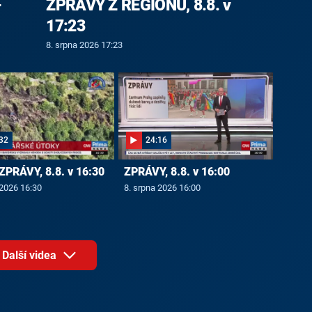
-
ZPRÁVY Z REGIONŮ, 8.8. v
17:23
8. srpna 2026 17:23
32
24:16
ZPRÁVY, 8.8. v 16:30
ZPRÁVY, 8.8. v 16:00
 2026 16:30
8. srpna 2026 16:00
Další videa