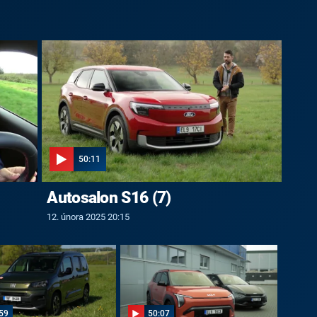
50:11
Autosalon S16 (7)
12. února 2025 20:15
59
50:07