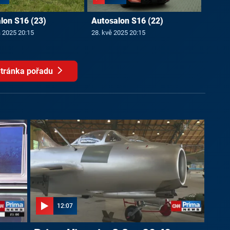
lon S16 (23)
Autosalon S16 (22)
a 2025 20:15
28. kvě 2025 20:15
tránka pořadu
12:07