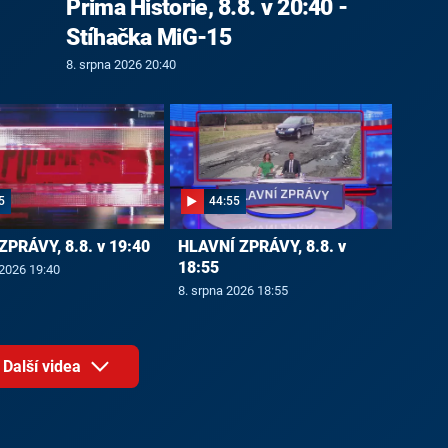
Prima Historie, 8.8. v 20:40 -
Stíhačka MiG-15
8. srpna 2026 20:40
5
44:55
ZPRÁVY, 8.8. v 19:40
HLAVNÍ ZPRÁVY, 8.8. v
18:55
 2026 19:40
8. srpna 2026 18:55
Další videa