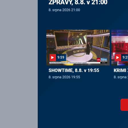
ZPRÁVY, 8.8. v 21:00
8. srpna 2026 21:00
9:59
9:2
SHOWTIME, 8.8. v 19:55
KRIMI 
8. srpna 2026 19:55
8. srpna