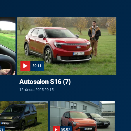
50:11
Autosalon S16 (7)
12. února 2025 20:15
59
50:07