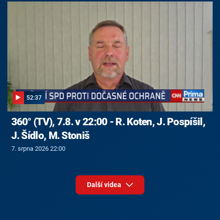
52:37
360° (TV), 7.8. v 22:00 - R. Koten, J. Pospíšil,
J. Šídlo, M. Stoniš
7. srpna 2026 22:00
Další videa