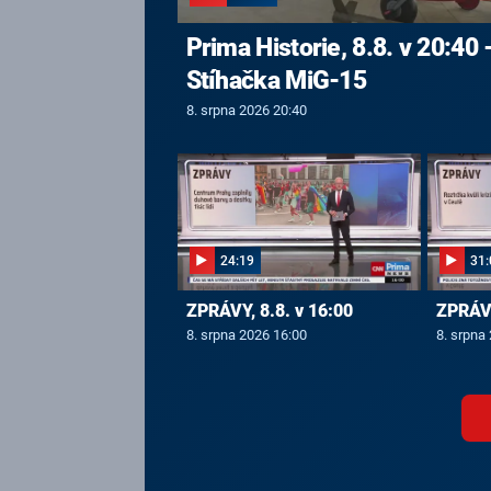
Prima Historie, 8.8. v 20:40 
Stíhačka MiG-15
8. srpna 2026 20:40
24:19
31:
ZPRÁVY, 8.8. v 16:00
ZPRÁVY
8. srpna 2026 16:00
8. srpna