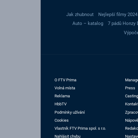
Jak zhubnout
Nejlepší filmy 2024
Auto – katalog
7 pádů Honzy 
Výpoče
O FTV Prima
Manag
Volná místa
Press
Reklama
Casting
HbbTV
Kontak
Podmínky užívání
Zpraco
Cookies
Nápov
Vlastník FTV Prima spol. s r.o.
Redak
Nahlásit chybu
Nastav