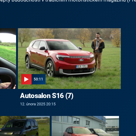
50:11
Autosalon S16 (7)
12. února 2025 20:15