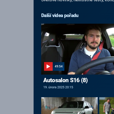
Další videa pořadu
49:54
Autosalon S16 (8)
19. února 2025 20:15