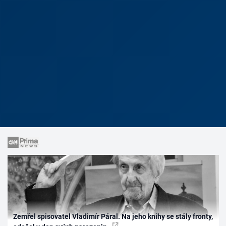
Zemřel spisovatel Vladimír Páral. Na jeho knihy se stály fronty,