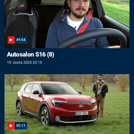
49:54
Autosalon S16 (8)
19. února 2025 20:15
50:11