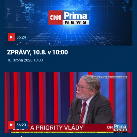
55:24
ZPRÁVY, 10.8. v 10:00
10. srpna 2026 10:00
56:23