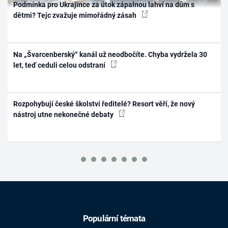
Podmínka pro Ukrajince za útok zápalnou lahví na dům s
dětmi? Tejc zvažuje mimořádný zásah
Na „Švarcenberský“ kanál už neodbočíte. Chyba vydržela 30
let, teď ceduli celou odstraní
Rozpohybují české školství ředitelé? Resort věří, že nový
nástroj utne nekonečné debaty
Populární témata