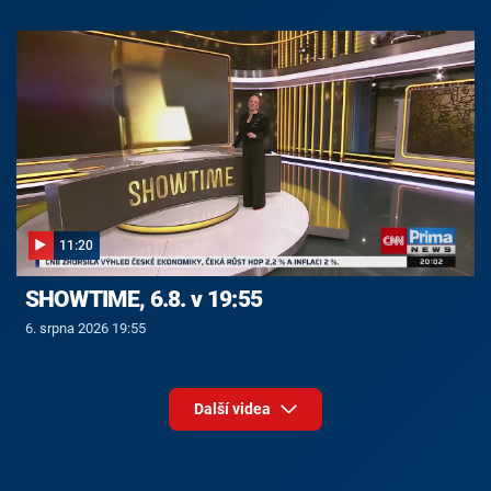
11:20
SHOWTIME, 6.8. v 19:55
6. srpna 2026 19:55
Další videa