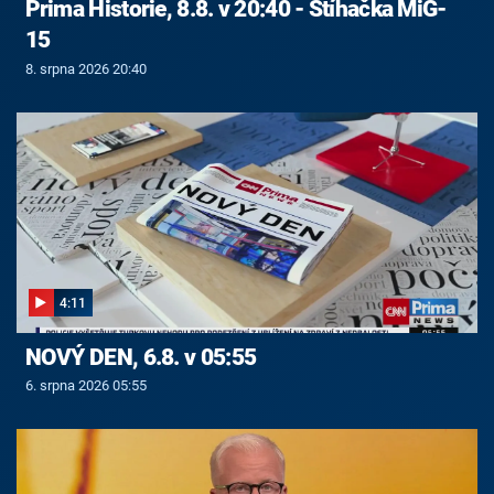
Prima Historie, 8.8. v 20:40 - Stíhačka MiG-
15
8. srpna 2026 20:40
4:11
NOVÝ DEN, 6.8. v 05:55
6. srpna 2026 05:55