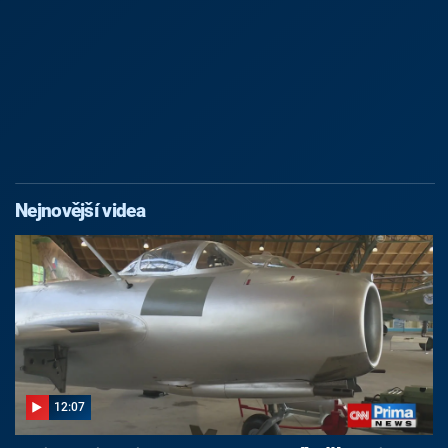
Nejnovější videa
12:07