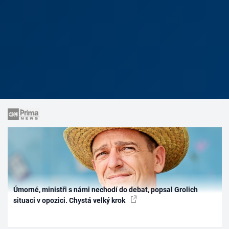
Úmorné, ministři s námi nechodí do debat, popsal Grolich
situaci v opozici. Chystá velký krok