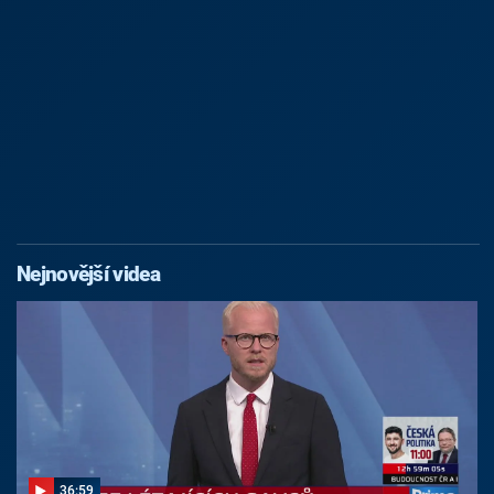
Nejnovější videa
36:59