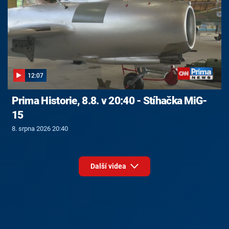
12:07
Prima Historie, 8.8. v 20:40 - Stíhačka MiG-
15
8. srpna 2026 20:40
Další videa