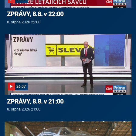
ZPRÁVY, 8.8. v 22:00
8. srpna 2026 22:00
26:07
ZPRÁVY, 8.8. v 21:00
8. srpna 2026 21:00