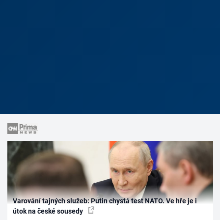
Varování tajných služeb: Putin chystá test NATO. Ve hře je i
útok na české sousedy