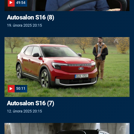
49:54
Autosalon S16 (8)
19. února 2025 20:15
50:11
Autosalon S16 (7)
12. února 2025 20:15