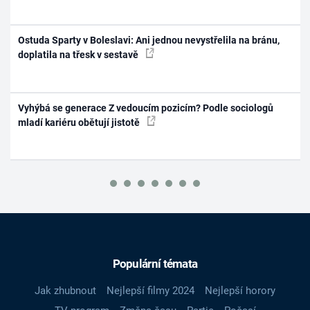
Ostuda Sparty v Boleslavi: Ani jednou nevystřelila na bránu,
doplatila na třesk v sestavě
Vyhýbá se generace Z vedoucím pozicím? Podle sociologů
mladí kariéru obětují jistotě
Populární témata
Jak zhubnout
Nejlepší filmy 2024
Nejlepší horory