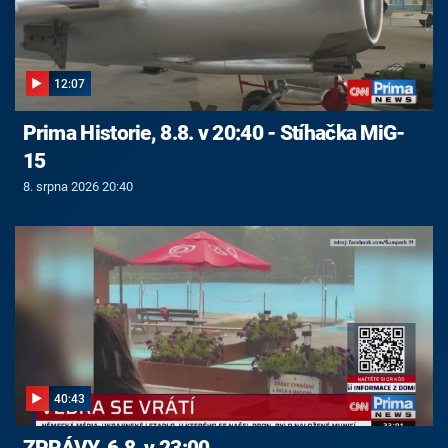
12:07
Prima Historie, 8.8. v 20:40 - Stíhačka MiG-
15
8. srpna 2026 20:40
40:43
ZPRÁVY, 6.8. v 23:00