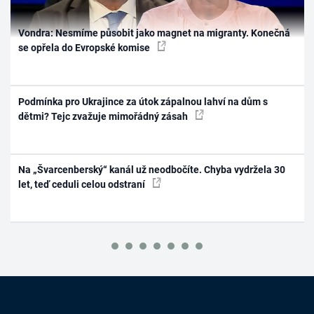
Vondra: Nesmíme působit jako magnet na migranty. Konečná
se opřela do Evropské komise
Podmínka pro Ukrajince za útok zápalnou lahví na dům s
dětmi? Tejc zvažuje mimořádný zásah
Na „Švarcenberský“ kanál už neodbočíte. Chyba vydržela 30
let, teď ceduli celou odstraní