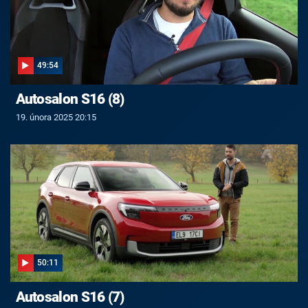
49:54
Autosalon S16 (8)
19. února 2025 20:15
50:11
Autosalon S16 (7)