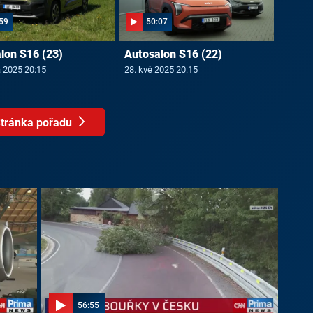
59
50:07
lon S16 (23)
Autosalon S16 (22)
a 2025 20:15
28. kvě 2025 20:15
tránka pořadu
56:55