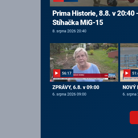
Prima Historie, 8.8. v 20:40 
Stíhačka MiG-15
8. srpna 2026 20:40
56:17
51:
ZPRÁVY, 6.8. v 09:00
NOVÝ D
6. srpna 2026 09:00
6. srpna