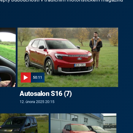
50:11
Autosalon S16 (7)
12. února 2025 20:15