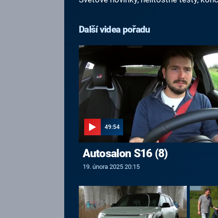
Další videa pořadu
49:54
Autosalon S16 (8)
19. února 2025 20:15